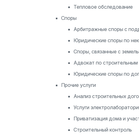
Тепловое обследование
Споры
Арбитражные споры с подр
Юридические споры по не
Споры, связанные с земел
Адвокат по строительным 
Юридические споры по до
Прочие услуги
Анализ строительных дог
Услуги электролаборатори
Приватизация дома и учас
Строительный контроль