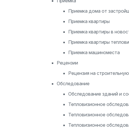
Приемка
Приемка дома от застрой
Приемка квартиры
Приемка квартиры в новос
Приемка квартиры теплов
Приемка машиноместа
Рецензии
Рецензия на строительную
Обследование
Обследование зданий и с
Тепловизионное обследов
Тепловизионное обследов
Тепловизионное обследов