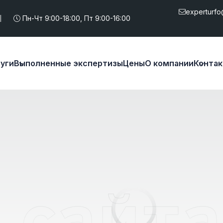
experturfo
Пн-Чт 9:00-18:00, Пт 9:00-16:00
уги
Выполненные экспертизы
Цены
О компании
Конта
 сайта