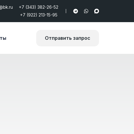
@bk.ru
+7 (343) 382-26-52
+7 (922) 213-15-95
кты
Отправить запрос