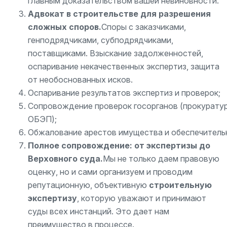
главным доказательством вашей невиновности.
Адвокат в строительстве для разрешения
сложных споров.
Споры с заказчиками,
генподрядчиками, субподрядчиками,
поставщиками. Взыскание задолженностей,
оспаривание некачественных экспертиз, защита
от необоснованных исков.
Оспаривание результатов экспертиз и проверок;
Сопровождение проверок госорганов (прокуратур
ОБЭП);
Обжалование арестов имущества и обеспечитель
Полное сопровождение: от экспертизы до
Верховного суда.
Мы не только даем правовую
оценку, но и сами организуем и проводим
репутационную, объективную
строительную
экспертизу
, которую уважают и принимают
суды всех инстанций. Это дает нам
преимущество в процессе.