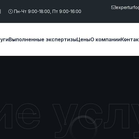
experturfo
Пн-Чт 9:00-18:00, Пт 9:00-16:00
уги
Выполненные экспертизы
Цены
О компании
Конта
е усл