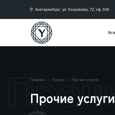
Екатеринбург, ул. Хохрякова, 72, оф. 509
Усл
Прочи
Главная
Услуги
Прочие услуги
Прочие услуги