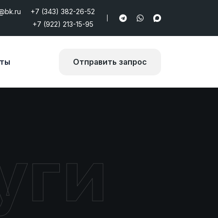
@bk.ru
+7 (343) 382-26-52
+7 (922) 213-15-95
кты
Отправить запрос
уги