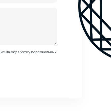
сие
на
обработку персональных