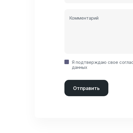
Я подтверждаю свое
согла
данных
Отправить