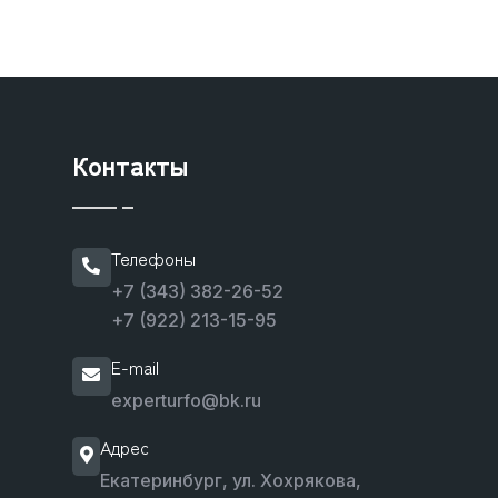
Контакты
Телефоны
+7 (343) 382-26-52
+7 (922) 213-15-95
E-mail
experturfo@bk.ru
Адрес
Екатеринбург, ул. Хохрякова,