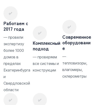
✅
Работаем с
✅
2017 года
✅
Современное
— провели
оборудовани
Комплексный
экспертизу
е
подход
более 1000
—
домов в
— проверяем
тепловизоры,
пределах
все системы и
влагомеры,
Екатеринбурга
конструкции
склерометры
и
Свердловской
области
✅
✅