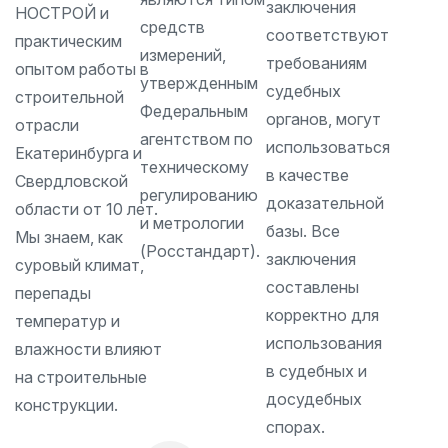
заключения
НОСТРОЙ и
средств
соответствуют
практическим
измерений,
требованиям
опытом работы в
утвержденным
судебных
строительной
Федеральным
органов, могут
отрасли
агентством по
использоваться
Екатеринбурга и
техническому
в качестве
Свердловской
регулированию
доказательной
области от 10 лет.
и метрологии
базы. Все
Мы знаем, как
(Росстандарт).
заключения
суровый климат,
составлены
перепады
корректно для
температур и
использования
влажности влияют
в судебных и
на строительные
досудебных
конструкции.
спорах.