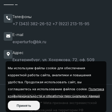
Телефоны
+7 (343) 382-26-52
+7 (922) 213-15-95
E-mail
experturfo@bk.ru
Адрес
Екатеринбург, ул. Хохрякова, 72, оф. 509
Мы используем файлы cookie для обеспечения
корректной работы сайта, аналитики и повышения
удобства.
Продолжая использовать сайт, вы
соглашаетесь на использование файлов cookie.
Политика
© 2026 ООО «Уральское Бюро Строительной
конфиденциальности и обработки персональных данных
Экспертизы»
* Meta признана экстремистской
Принять
организацией на территории РФ