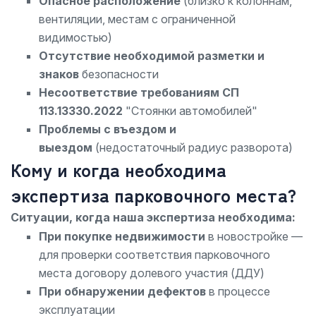
Опасное расположение
(близко к колоннам,
вентиляции, местам с ограниченной
видимостью)
Отсутствие необходимой разметки и
знаков
безопасности
Несоответствие требованиям СП
113.13330.2022
"Стоянки автомобилей"
Проблемы с въездом и
выездом
(недостаточный радиус разворота)
Кому и когда необходима
экспертиза парковочного места?
Ситуации, когда наша экспертиза необходима:
При покупке недвижимости
в новостройке —
для проверки соответствия парковочного
места договору долевого участия (ДДУ)
При обнаружении дефектов
в процессе
эксплуатации