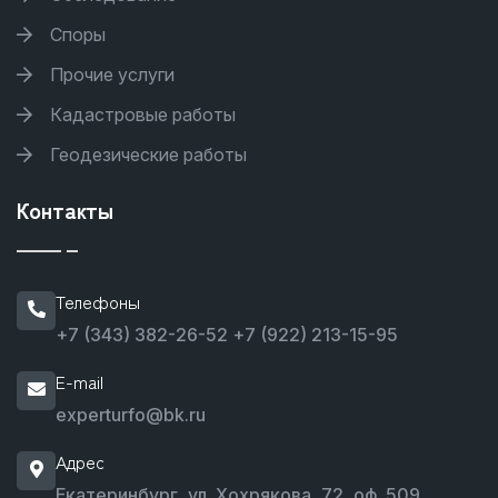
Споры
Прочие услуги
Кадастровые работы
Геодезические работы
Контакты
Телефоны
+7 (343) 382-26-52
+7 (922) 213-15-95
E-mail
experturfo@bk.ru
Адрес
Екатеринбург, ул. Хохрякова, 72, оф. 509