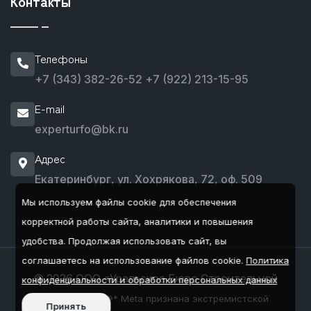
Контакты
Телефоны
+7 (343) 382-26-52
+7 (922) 213-15-95
E-mail
experturfo@bk.ru
Адрес
Екатеринбург, ул. Хохрякова, 72, оф. 509
Мы используем файлы cookie для обеспечения
корректной работы сайта, аналитики и повышения
удобства.
Продолжая использовать сайт, вы
соглашаетесь на использование файлов cookie.
Политика
© 2026 ООО «Уральское Бюро Строительной
конфиденциальности и обработки персональных данных
Экспертизы»
* Meta признана экстремистской
Принять