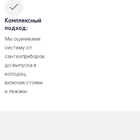
Комплексный
подход:
Мы оцениваем
систему от
сантехприборов
до выпуска в
колодец,
включая стояки
и лежаки.