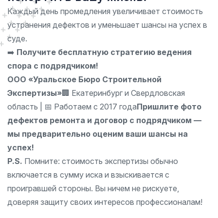
Каждый день промедления увеличивает стоимость
устранения дефектов и уменьшает шансы на успех в
суде.
➡️
Получите бесплатную стратегию ведения
спора с подрядчиком!
ООО «Уральское Бюро Строительной
Экспертизы»
🏢 Екатеринбург и Свердловская
область | 📅 Работаем с 2017 года
Пришлите фото
дефектов ремонта и договор с подрядчиком —
мы предварительно оценим ваши шансы на
успех!
P.S.
Помните: стоимость экспертизы обычно
включается в сумму иска и взыскивается с
проигравшей стороны. Вы ничем не рискуете,
доверяя защиту своих интересов профессионалам!