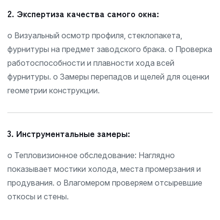
2. Экспертиза качества самого окна:
o Визуальный осмотр профиля, стеклопакета,
фурнитуры на предмет заводского брака.
o Проверка
работоспособности и плавности хода всей
фурнитуры.
o Замеры перепадов и щелей для оценки
геометрии конструкции.
3. Инструментальные замеры:
o Тепловизионное обследование: Наглядно
показывает мостики холода, места промерзания и
продувания.
o Влагомером проверяем отсыревшие
откосы и стены.