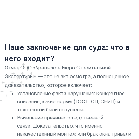
Наше заключение для суда: что в
него входит?
Отчет ООО «Уральское Бюро Строительной
Экспертизы» — это не акт осмотра, а полноценное
доказательство, которое включает:
Установление факта нарушения: Конкретное
описание, какие нормы (ГОСТ, СП, СНиП) и
технологии были нарушены.
Выявление причинно-следственной
связи: Доказательство, что именно
некачественный монтаж или брак окна привели