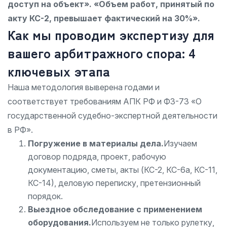
доступ на объект».
«Объем работ, принятый по
акту КС-2, превышает фактический на 30%».
Как мы проводим экспертизу для
вашего арбитражного спора: 4
ключевых этапа
Наша методология выверена годами и
соответствует требованиям АПК РФ и ФЗ-73 «О
государственной судебно-экспертной деятельности
в РФ».
Погружение в материалы дела.
Изучаем
договор подряда, проект, рабочую
документацию, сметы, акты (КС-2, КС-6а, КС-11,
КС-14), деловую переписку, претензионный
порядок.
Выездное обследование с применением
оборудования.
Используем не только рулетку,