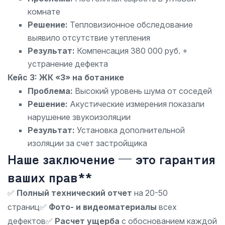
комнате
Решение:
Тепловизионное обследование
выявило отсутствие утепления
Результат:
Компенсация 380 000 руб. +
устранение дефекта
Кейс 3: ЖК «3» на ботанике
Проблема:
Высокий уровень шума от соседей
Решение:
Акустические измерения показали
нарушение звукоизоляции
Результат:
Установка дополнительной
изоляции за счет застройщика
Наше заключение — это гарантия
ваших прав**
✅
Полный технический отчет
на 20-50
страниц
✅
Фото- и видеоматериалы
всех
дефектов
✅
Расчет ущерба
с обоснованием каждой