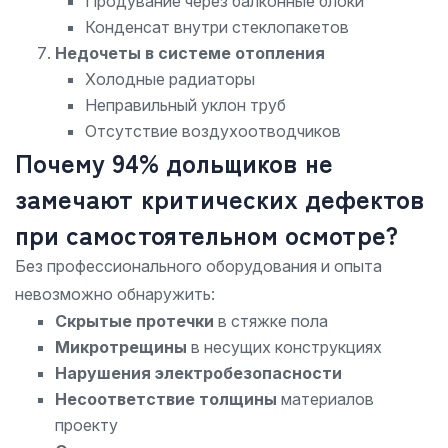
Продувание через балконные блоки
Конденсат внутри стеклопакетов
Недочеты в системе отопления
Холодные радиаторы
Неправильный уклон труб
Отсутствие воздухоотводчиков
Почему 94% дольщиков не
замечают критических дефектов
при самостоятельном осмотре?
Без профессионального оборудования и опыта
невозможно обнаружить:
Скрытые протечки
в стяжке пола
Микротрещины
в несущих конструкциях
Нарушения электробезопасности
Несоответствие толщины
материалов
проекту