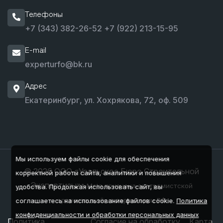
Телефоны
+7 (343) 382-26-52
+7 (922) 213-15-95
E-mail
experturfo@bk.ru
Адрес
Екатеринбург, ул. Хохрякова, 72, оф. 509
Мы используем файлы cookie для обеспечения
© 2026 ООО «Уральское Бюро Строительной
корректной работы сайта, аналитики и повышения
Экспертизы»
* Meta признана экстремистской
удобства.
Продолжая использовать сайт, вы
организацией на территории РФ
соглашаетесь на использование файлов cookie.
Политика
конфиденциальности и обработки персональных данных
Политика
Согласие на обработку
Карта