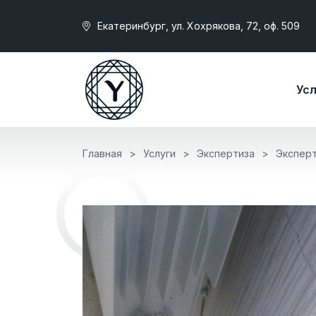
Екатеринбург, ул. Хохрякова, 72, оф. 509
Усл
Главная
Услуги
Экспертиза
Эксперт