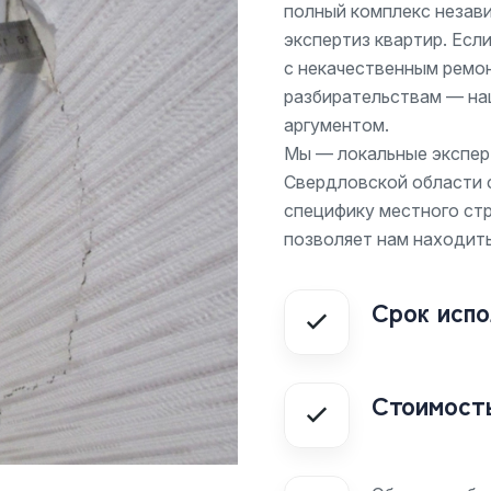
полный комплекс незав
экспертиз квартир. Есл
с некачественным ремо
разбирательствам — на
аргументом.
Мы — локальные экспер
Свердловской области с
специфику местного стр
позволяет нам находит
Срок испо
Стоимость