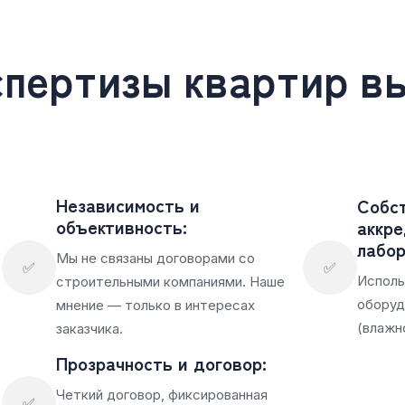
спертизы квартир в
Независимость и
Собс
объективность:
аккре
лабор
Мы не связаны договорами со
✅
✅
Исполь
строительными компаниями. Наше
оборуд
мнение — только в интересах
(влажн
заказчика.
Прозрачность и договор:
Четкий договор, фиксированная
✅