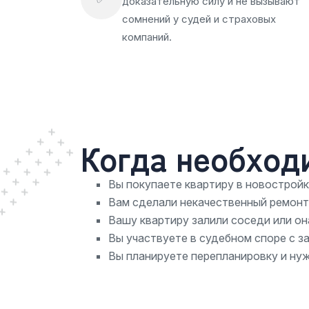
доказательную силу и не вызывают
сомнений у судей и страховых
компаний.
Когда необход
Вы покупаете квартиру в новостройке
Вам сделали некачественный ремонт,
Вашу квартиру залили соседи или он
Вы участвуете в судебном споре с 
Вы планируете перепланировку и ну