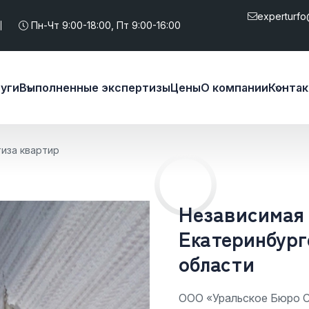
experturfo
Пн-Чт 9:00-18:00, Пт 9:00-16:00
уги
Выполненные экспертизы
Цены
О компании
Конта
иза квартир
Независимая 
Екатеринбург
области
ООО «Уральское Бюро С