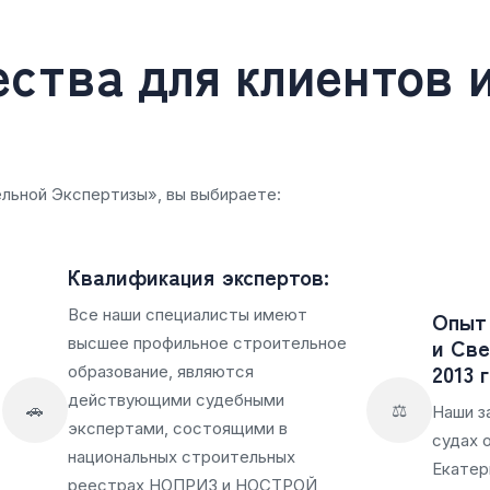
ства для клиентов 
льной Экспертизы», вы выбираете:
Квалификация экспертов:
Все наши специалисты имеют
Опыт 
и Све
высшее профильное строительное
2013 
образование, являются
действующими судебными
🚗
⚖️
Наши з
экспертами, состоящими в
судах 
национальных строительных
Екатер
реестрах НОПРИЗ и НОСТРОЙ,