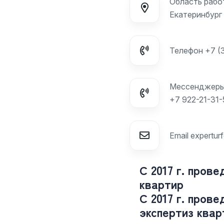
Область рабо
Екатеринбург
Телефон
+7 (
Мессенджер
+7 922-21-31-
Email
expertur
С 2017 г. пров
квартир
С 2017 г. пров
экспертиз квар