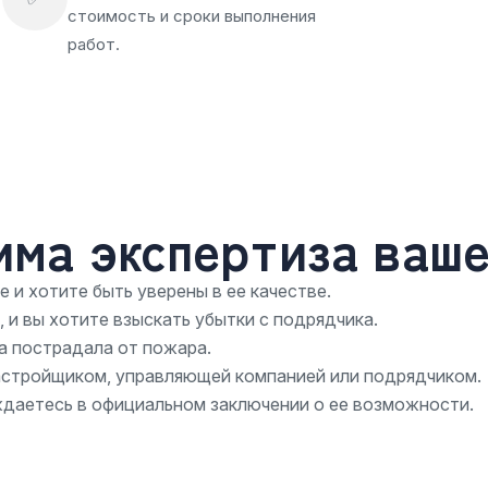
стоимость и сроки выполнения
работ.
има экспертиза ваш
 и хотите быть уверены в ее качестве.
 и вы хотите взыскать убытки с подрядчика.
а пострадала от пожара.
застройщиком, управляющей компанией или подрядчиком.
ждаетесь в официальном заключении о ее возможности.