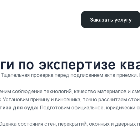
Заказать услугу
ги по экспертизе кв
:
Тщательная проверка перед подписанием акта приемки. 
ним соблюдение технологий, качество материалов и см
:
Установим причину и виновника, точно рассчитаем сто
тиза для суда:
Подготовим официальное, юридически си
Оценка состояния стен, перекрытий, оконных и дверных 