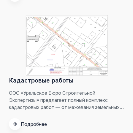
Кадастровые работы
ООО «Уральское Бюро Строительной
Экспертизы» предлагает полный комплекс
кадастровых работ — от межевания земельных
участков до судебных экспертиз по спорам с
недвижимостью. Мы помогаем узаконить и
Подробнее
оформить права на объекты недвижимости в