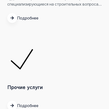
специализирующиеся на строительных вопросах
и имеющих опыт в защите клиентов в
гражданских и арбитражных делах.
Подробнее
Прочие услуги
Подробнее